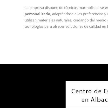
La empresa dispone de técnicos marmolistas se en
personalizado
, adaptándose a las preferencias 
utilizan materiales naturales, cuidando del medio 
tecnologías para ofrecer soluciones de calidad en 