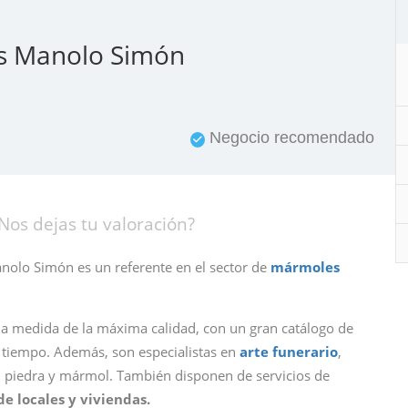
os Manolo Simón
Negocio recomendado
Nos dejas tu valoración?
olo Simón es un referente en el sector de
mármoles
a medida de la máxima calidad, con un gran catálogo de
l tiempo. Además, son especialistas en
arte funerario
,
en piedra y mármol. También disponen de servicios de
e locales y viviendas.