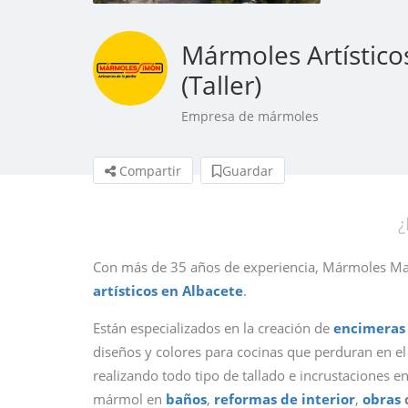
Mármoles Artístic
(Taller)
Empresa de mármoles
Compartir
Guardar
¿
Con más de 35 años de experiencia, Mármoles Man
artísticos en Albacete
.
Están especializados en la creación de
encimeras
diseños y colores para cocinas que perduran en e
realizando todo tipo de tallado e incrustaciones 
mármol en
baños
,
reformas de interior
,
obras
d