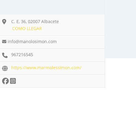
C. E, 36, 02007 Albacete
COMO LLEGAR
info@manolosimon.com
967216545
https://www.marmolessimon.com/