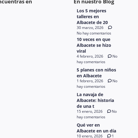
ncuentras en
En nuestro Blog
Los 5 mejores
talleres en
Albacete de 20
30 marzo, 2026
No hay comentarios
10 veces en que
Albacete se hizo
viral
4 febrero, 2026
No
hay comentarios
5 planes con niños
en Albacete
1 febrero, 2026
No
hay comentarios
La navaja de
Albacete: historia
de una t
15 enero, 2026
No
hay comentarios
Qué ver en
Albacete en un día
10 enero, 2026
1