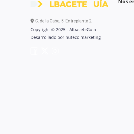
Nos e
C. de la Caba, 5, Entreplanta 2
Copyright © 2025 - AlbaceteGuía
Desarrollado por nuteco marketing