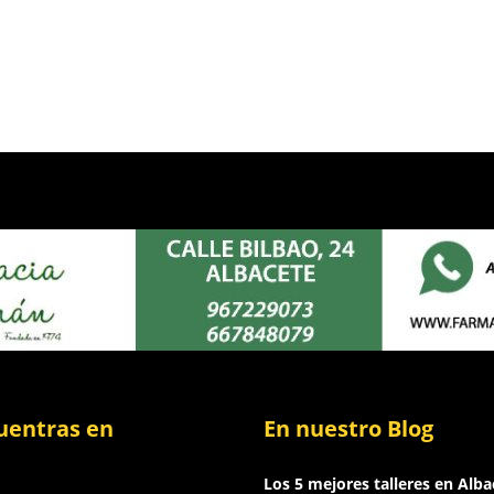
uentras en
En nuestro Blog
Los 5 mejores talleres en Alba