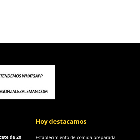
Hoy destacamos
cete de 20
Establecimiento de comida preparada