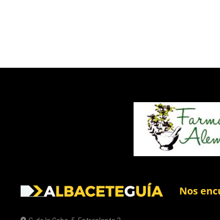
Nos enc