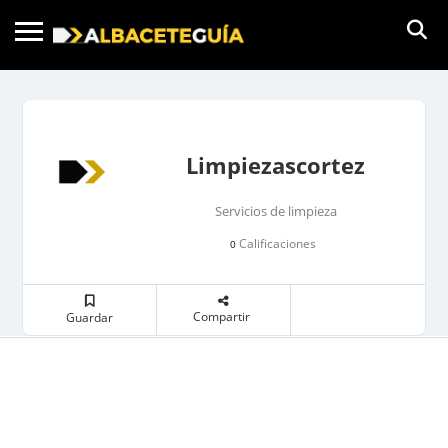
Limpiezascortez
Servicios de limpieza
Calificaciones
0
Compartir
Guardar