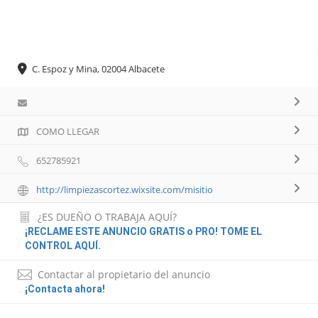
C. Espoz y Mina, 02004 Albacete
COMO LLEGAR
652785921
http://limpiezascortez.wixsite.com/misitio
¿ES DUEÑO O TRABAJA AQUÍ?
¡RECLAME ESTE ANUNCIO GRATIS o PRO! TOME EL
CONTROL AQUÍ.
Contactar al propietario del anuncio
¡Contacta ahora!