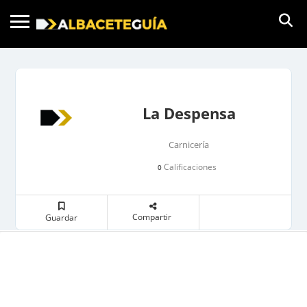
La Despensa
Carnicería
Calificaciones
0
Compartir
Guardar