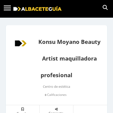
Konsu Moyano Beauty
Artist maquilladora
profesional
Centro de estética
Calificaciones
0