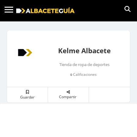
Kelme Albacete
Tienda de ropa de deportes
Calificaciones
0
Compartir
Guardar