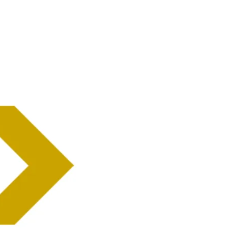
Home
Ne