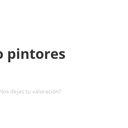
o pintores
Nos dejas tu valoración?