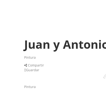
Juan y Antoni
Pintura
Compartir
Guardar
¿
Pintura