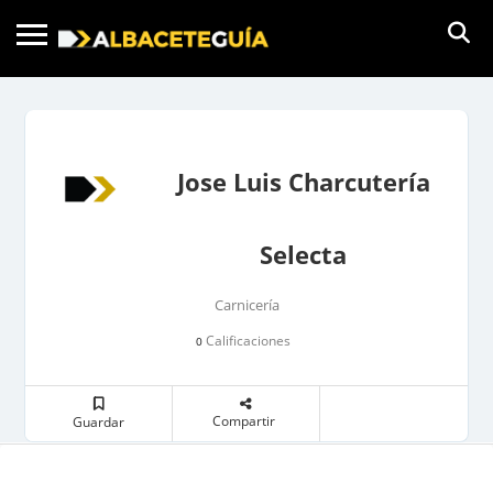
Jose Luis Charcutería
Selecta
Carnicería
Calificaciones
0
Compartir
Guardar