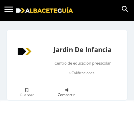
Jardin De Infancia
Centro de educación preescolar
Calificaciones
0
Compartir
Guardar