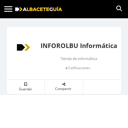
INFOROLBU Informática
Tienda de informática
Calificaciones
0
Compartir
Guardar