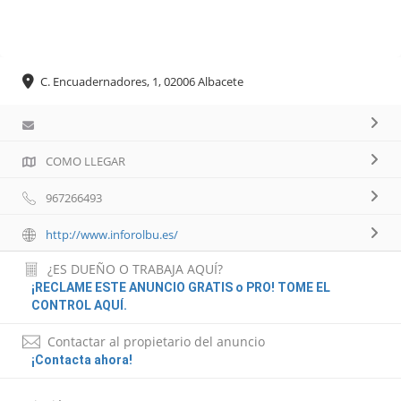
C. Encuadernadores, 1, 02006 Albacete
COMO LLEGAR
967266493
http://www.inforolbu.es/
¿ES DUEÑO O TRABAJA AQUÍ?
¡RECLAME ESTE ANUNCIO GRATIS o PRO! TOME EL
CONTROL AQUÍ.
Contactar al propietario del anuncio
¡Contacta ahora!