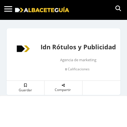
Idn Rótulos y Publicidad
Agencia de marketing
Calificaciones
0
Compartir
Guardar