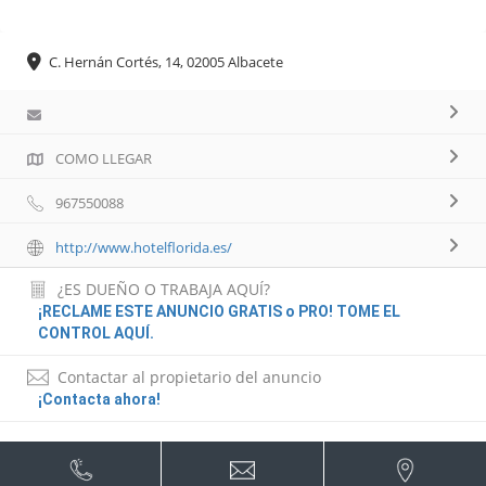
C. Hernán Cortés, 14, 02005 Albacete
COMO LLEGAR
967550088
http://www.hotelflorida.es/
¿ES DUEÑO O TRABAJA AQUÍ?
¡RECLAME ESTE ANUNCIO GRATIS o PRO! TOME EL
CONTROL AQUÍ.
Contactar al propietario del anuncio
¡Contacta ahora!