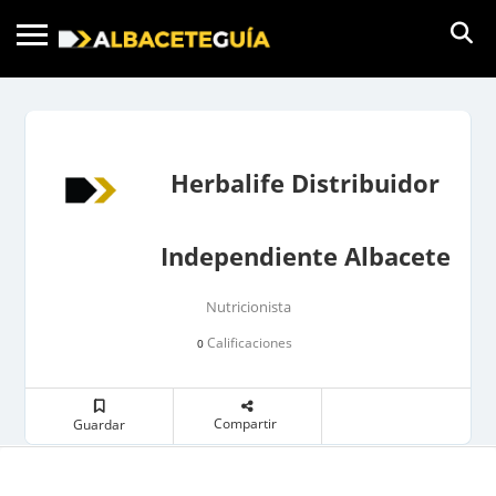
Herbalife Distribuidor
Independiente Albacete
Nutricionista
Calificaciones
0
Compartir
Guardar