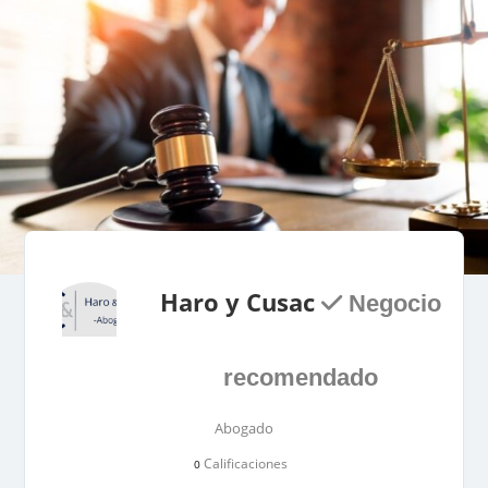
Haro y Cusac
Negocio
recomendado
Abogado
Calificaciones
0