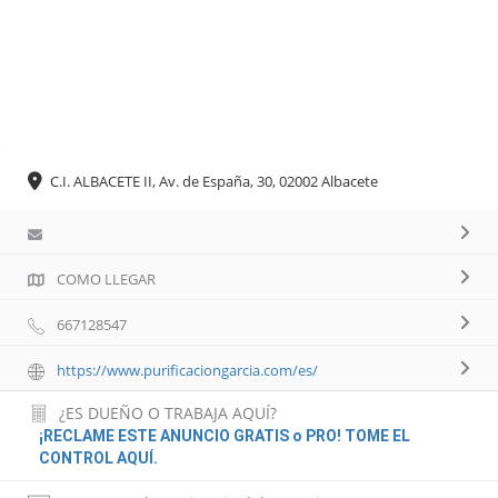
C.I. ALBACETE II, Av. de España, 30, 02002 Albacete
COMO LLEGAR
667128547
https://www.purificaciongarcia.com/es/
¿ES DUEÑO O TRABAJA AQUÍ?
¡RECLAME ESTE ANUNCIO GRATIS o PRO! TOME EL
CONTROL AQUÍ.