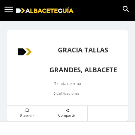
GRACIA TALLAS
GRANDES, ALBACETE
Tienda de ropa
Calificaciones
0
Compartir
Guardar