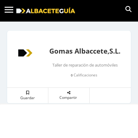
Gomas Albaccete,S.L.
Taller de reparación de automóviles
Calificaciones
0
Compartir
Guardar