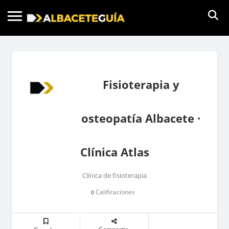
Fisioterapia y
osteopatía Albacete ·
Clínica Atlas
Clínica de fisioterapia
Calificaciones
0