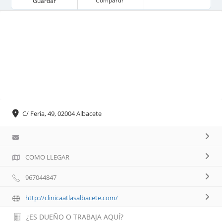
Compartir
Guardar
C/ Feria, 49, 02004 Albacete
COMO LLEGAR
967044847
http://clinicaatlasalbacete.com/
¿ES DUEÑO O TRABAJA AQUÍ?