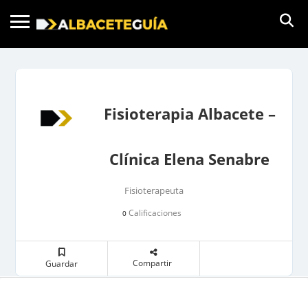
Fisioterapia Albacete –
Clínica Elena Senabre
Fisioterapeuta
Calificaciones
0
Compartir
Guardar