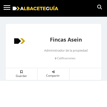
Fincas Asein
Administrador de la propiedad
Calificaciones
0
Compartir
Guardar