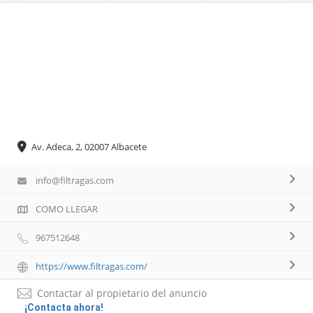
Av. Adeca, 2, 02007 Albacete
info@filtragas.com
COMO LLEGAR
967512648
https://www.filtragas.com/
Contactar al propietario del anuncio
¡Contacta ahora!