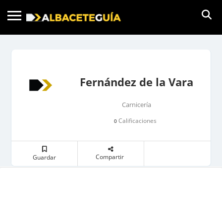
Fernández de la Vara
Carnicería
Calificaciones
0
Compartir
Guardar