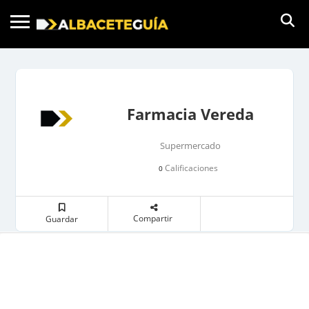
Farmacia Vereda
Supermercado
Calificaciones
0
Compartir
Guardar