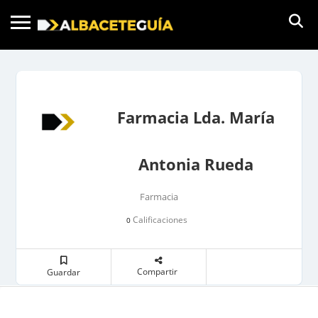
Farmacia Lda. María
Antonia Rueda
Farmacia
Calificaciones
0
Compartir
Guardar