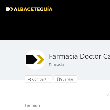
Farmacia Doctor Ca
Farmacia
Compartir
Guardar
¿
Farmacia