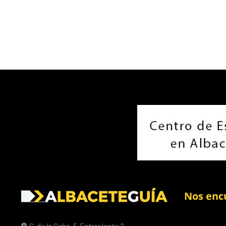
Nos enc