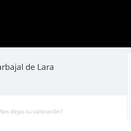
rbajal de Lara
Nos dejas tu valoración?