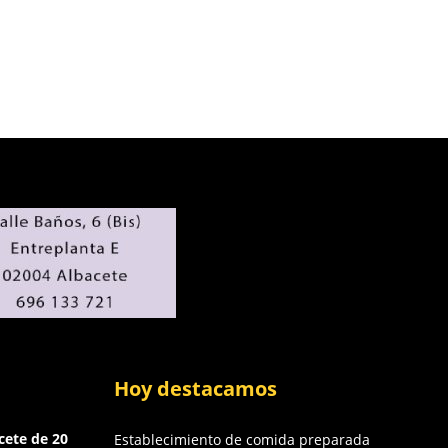
Hoy destacamos
cete de 20
Establecimiento de comida preparada