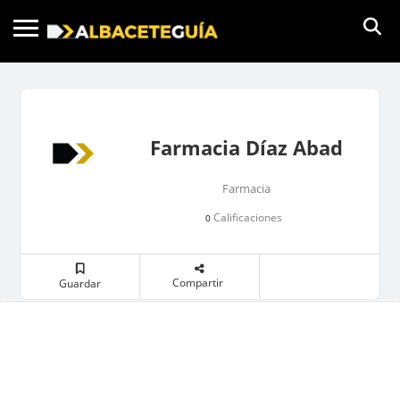
Farmacia Díaz Abad
Farmacia
Calificaciones
0
Compartir
Guardar