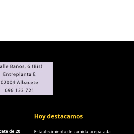
Hoy destacamos
cete de 20
Establecimiento de comida preparada