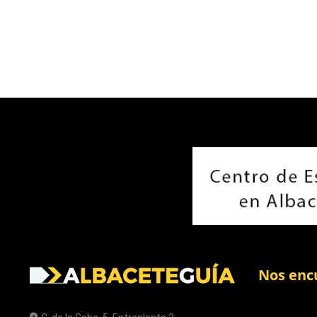
Nos enc