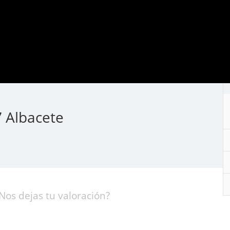
 Albacete
Nos dejas tu valoración?