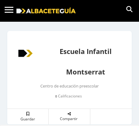
Escuela Infantil
Montserrat
Centro de educación preescolar
Calificaciones
0
Compartir
Guardar