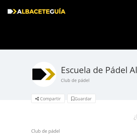
Escuela de Pádel A
Club de pádel
Compartir
Guardar
¿
Club de pádel