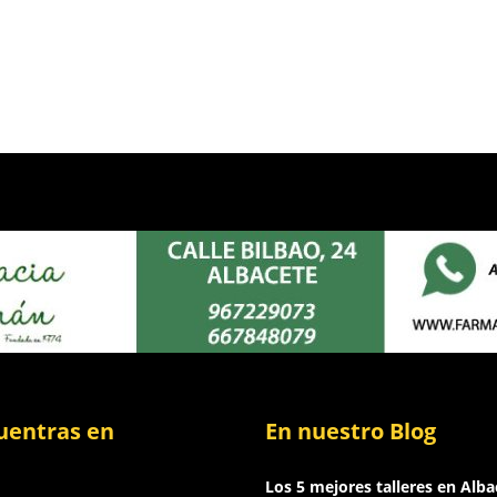
uentras en
En nuestro Blog
Los 5 mejores talleres en Alba