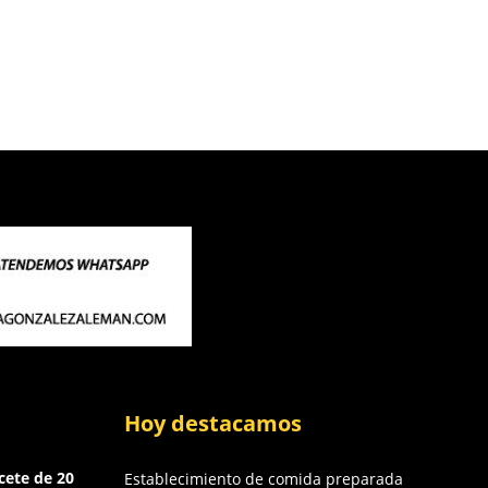
Hoy destacamos
cete de 20
Establecimiento de comida preparada