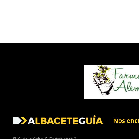
Nos enc