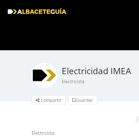
Electricidad IMEA
Electricista
Compartir
Guardar
¿
Electricista