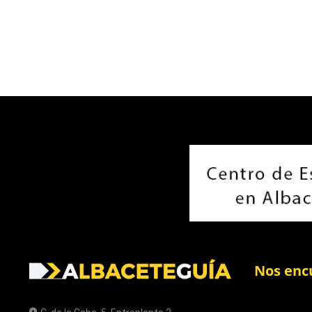
Nos enc