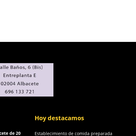
Hoy destacamos
cete de 20
Establecimiento de comida preparada