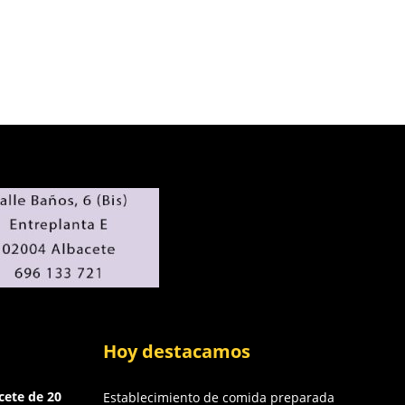
Hoy destacamos
cete de 20
Establecimiento de comida preparada