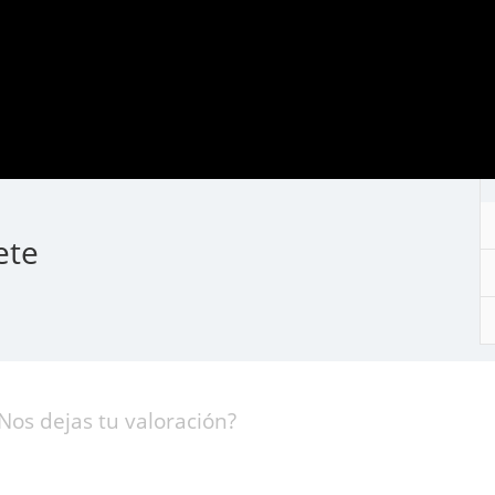
ete
Nos dejas tu valoración?