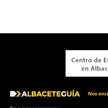
Nos enc