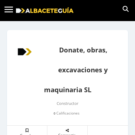
Donate, obras,
excavaciones y
maquinaria SL
Constructor
Calificaciones
0