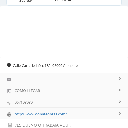
Compartir
Guardar
Calle Carr. de Jaén, 182, 02006 Albacete
COMO LLEGAR
967103030
http://www.donateobras.com/
¿ES DUEÑO O TRABAJA AQUÍ?