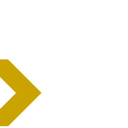
Home
Ne