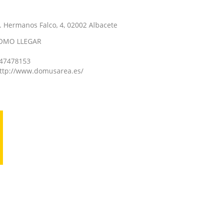
. Hermanos Falco, 4, 02002 Albacete
OMO LLEGAR
47478153
ttp://www.domusarea.es/