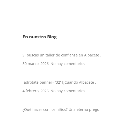
En nuestro Blog
Los 5 mejores talleres en Albacete de 2
Si buscas un taller de confianza en Albacete .
30 marzo, 2026
No hay comentarios
10 veces en que Albacete se hizo viral
[adrotate banner="32"]¿Cuándo Albacete .
4 febrero, 2026
No hay comentarios
5 planes con niños en Albacete
¿Qué hacer con los niños? Una eterna pregu.