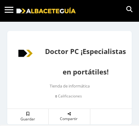
Doctor PC ¡Especialistas
en portátiles!
Tienda de informática
Calificaciones
0
Compartir
Guardar