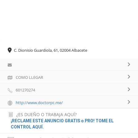
C. Dionisio Guardiola, 61, 02004 Albacete
COMO LLEGAR
601270274
http://www.doctorpc.me/
¿ES DUEÑO O TRABAJA AQUÍ?
¡RECLAME ESTE ANUNCIO GRATIS o PRO! TOME EL
CONTROL AQUÍ.