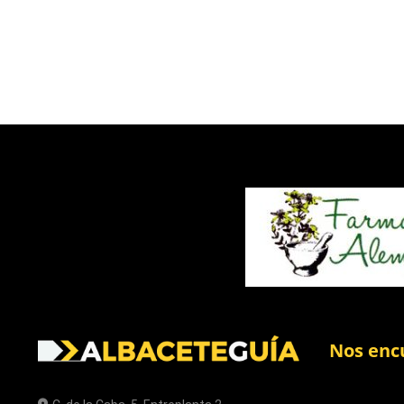
Nos enc