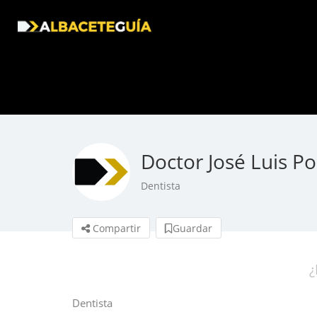
Doctor José Luis P
Dentista
Compartir
Guardar
¿
Dentista