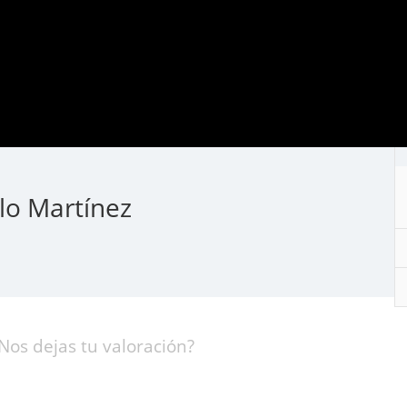
olo Martínez
Nos dejas tu valoración?