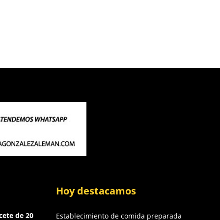
Hoy destacamos
cete de 20
Establecimiento de comida preparada