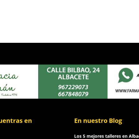
uentras en
En nuestro Blog
Los 5 mejores talleres en Alba