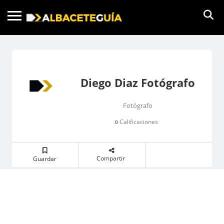
Diego Diaz Fotógrafo
Fotógrafo
Calificaciones
0
Compartir
Guardar