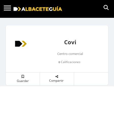
Covi
Centro comercial
Calificaciones
0
Compartir
Guardar