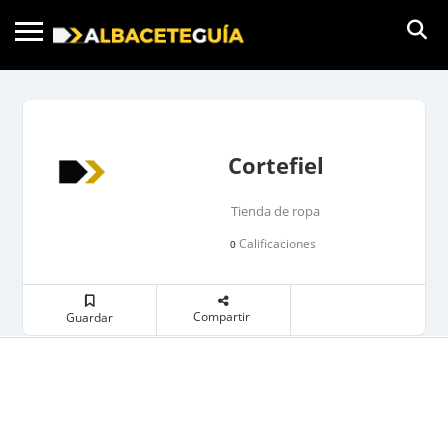
Cortefiel
Tienda de ropa
Calificaciones
0
Compartir
Guardar