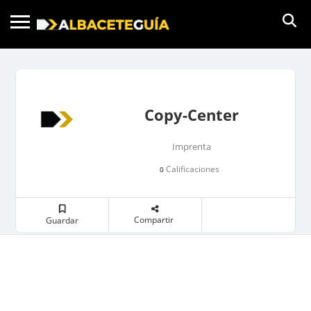
Copy-Center
Imprenta
Calificaciones
0
Compartir
Guardar