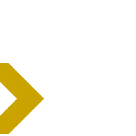
Home
Ne