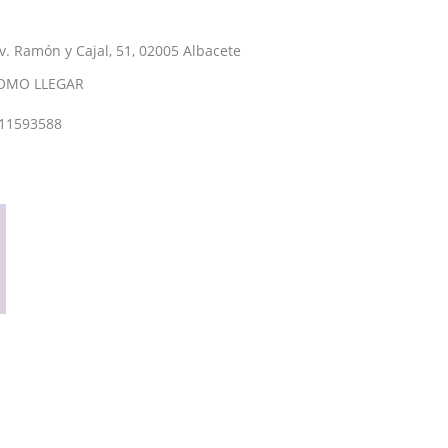
v. Ramón y Cajal, 51, 02005 Albacete
OMO LLEGAR
11593588