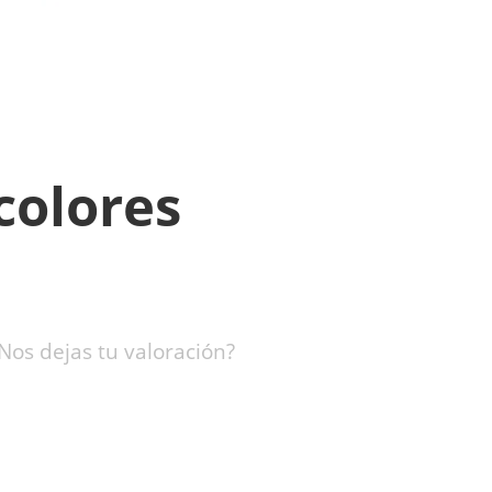
colores
Nos dejas tu valoración?