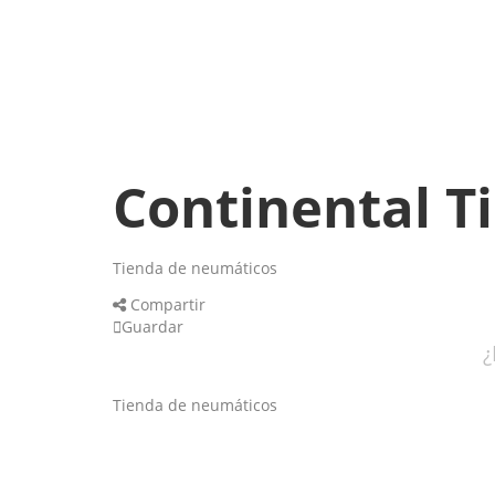
Continental Ti
Tienda de neumáticos
Compartir
Guardar
¿
Tienda de neumáticos