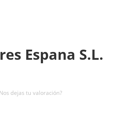
res Espana S.L.
Nos dejas tu valoración?