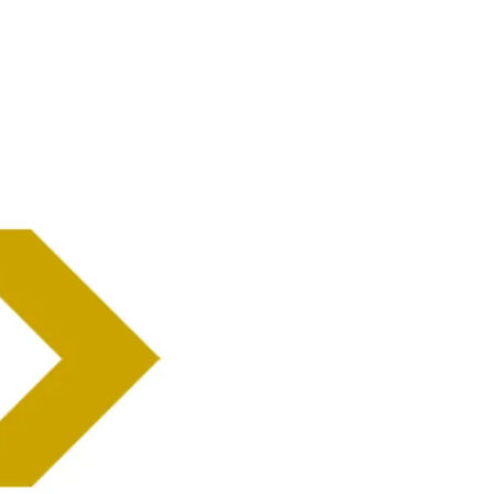
Home
Ne