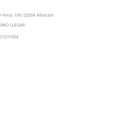
/ Feria, 109, 02004 Albacete
OMO LLEGAR
67231004