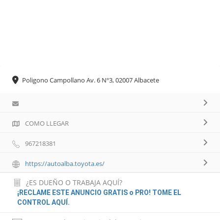
Poligono Campollano Av. 6 Nº3, 02007 Albacete
COMO LLEGAR
967218381
https://autoalba.toyota.es/
¿ES DUEÑO O TRABAJA AQUÍ?
¡RECLAME ESTE ANUNCIO GRATIS o PRO! TOME EL
CONTROL AQUÍ.