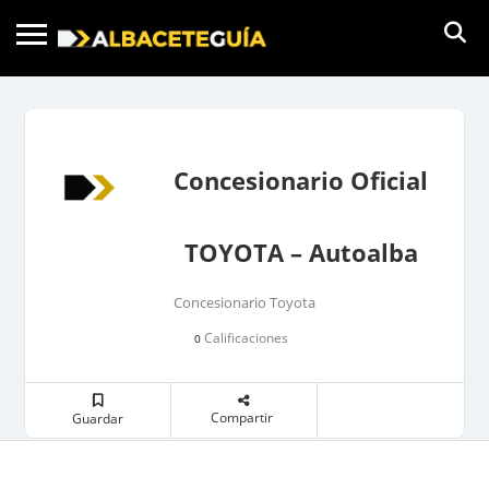
Concesionario Oficial
TOYOTA – Autoalba
Concesionario Toyota
Calificaciones
0
Compartir
Guardar