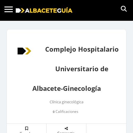
Complejo Hospitalario
Universitario de
Albacete-Ginecología
Clínica ginecológica
Calificaciones
0