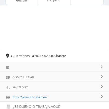
Compartir
Guardar
C. Hermanos Falco, 37, 02008 Albacete
COMO LLEGAR
967597292
http://www.chospab.es/
¿ES DUEÑO O TRABAJA AQUÍ?