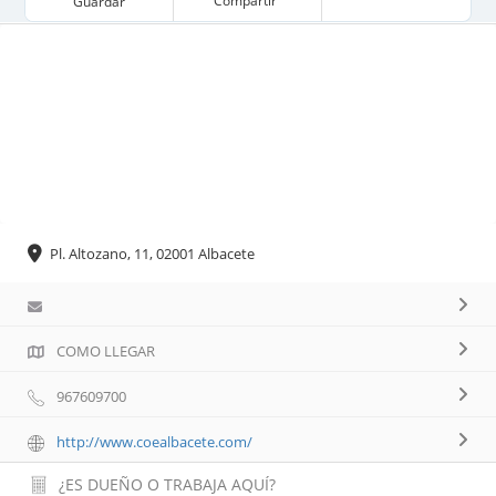
Compartir
Guardar
Pl. Altozano, 11, 02001 Albacete
COMO LLEGAR
967609700
http://www.coealbacete.com/
¿ES DUEÑO O TRABAJA AQUÍ?