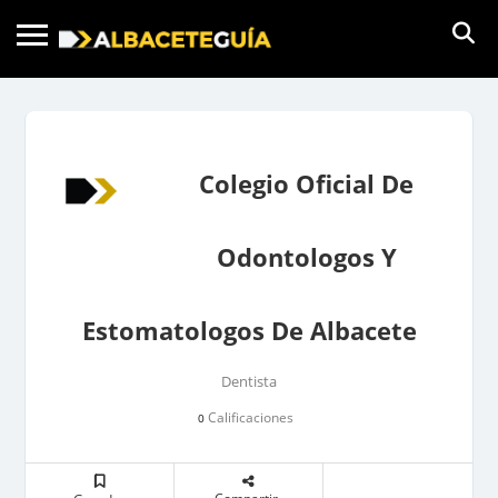
Colegio Oficial De
Odontologos Y
Estomatologos De Albacete
Dentista
Calificaciones
0