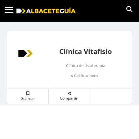
Clínica Vitafisio
Clínica de fisioterapia
Calificaciones
0
Compartir
Guardar