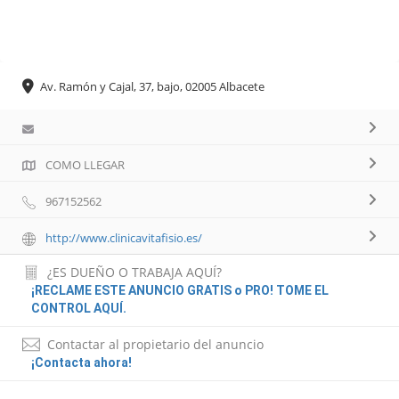
Av. Ramón y Cajal, 37, bajo, 02005 Albacete
COMO LLEGAR
967152562
http://www.clinicavitafisio.es/
¿ES DUEÑO O TRABAJA AQUÍ?
¡RECLAME ESTE ANUNCIO GRATIS o PRO! TOME EL
CONTROL AQUÍ.
Contactar al propietario del anuncio
¡Contacta ahora!