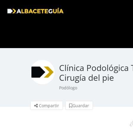
Clínica Podológica 
Cirugía del pie
Podólogo
Compartir
Guardar
¿