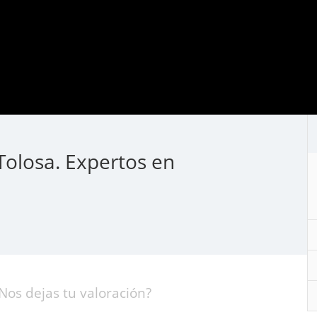
Tolosa. Expertos en
Nos dejas tu valoración?