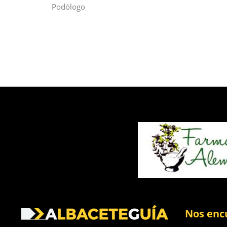
Podólogo
Nos enc