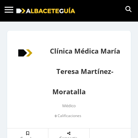
Clínica Médica María
Teresa Martínez-
Moratalla
Médico
Calificaciones
0