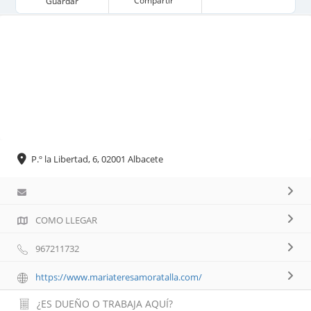
Compartir
Guardar
P.º la Libertad, 6, 02001 Albacete
COMO LLEGAR
967211732
https://www.mariateresamoratalla.com/
¿ES DUEÑO O TRABAJA AQUÍ?