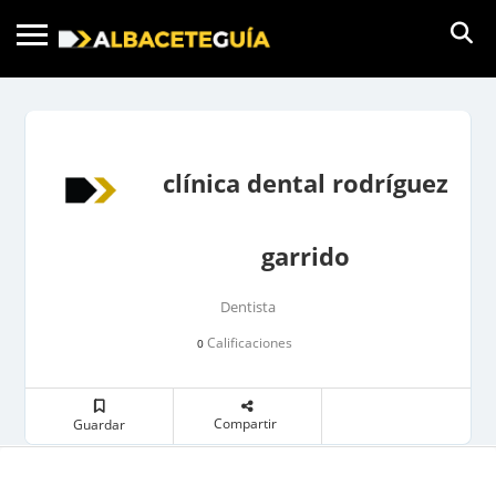
clínica dental rodríguez
garrido
Dentista
Calificaciones
0
Compartir
Guardar