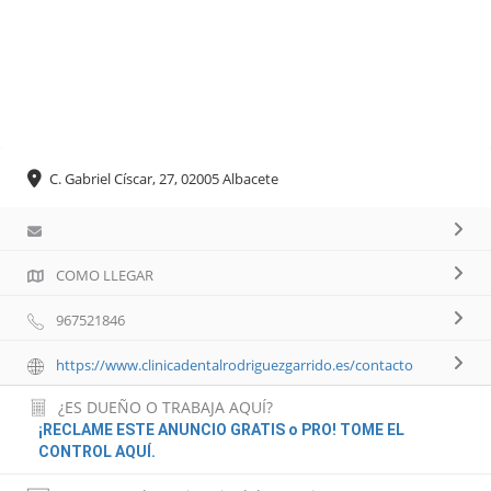
C. Gabriel Císcar, 27, 02005 Albacete
COMO LLEGAR
967521846
https://www.clinicadentalrodriguezgarrido.es/contacto
¿ES DUEÑO O TRABAJA AQUÍ?
¡RECLAME ESTE ANUNCIO GRATIS o PRO! TOME EL
CONTROL AQUÍ.