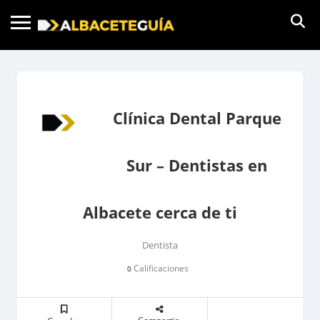
Clínica Dental Parque
Sur – Dentistas en
Albacete cerca de ti
Dentista
Calificaciones
0