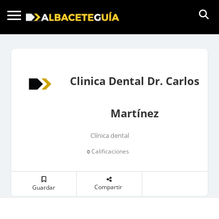
Clinica Dental Dr. Carlos
Martínez
Clínica dental
Calificaciones
0
Compartir
Guardar